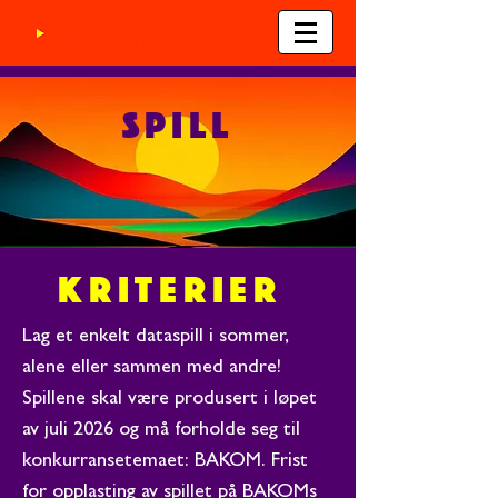
SPILL
KRITERIER
Lag et enkelt dataspill i sommer,
alene eller sammen med andre!
Spillene skal være produsert i løpet
av juli 2026 og må forholde seg til
konkurransetemaet: BAKOM. Frist
for opplasting av spillet på BAKOMs