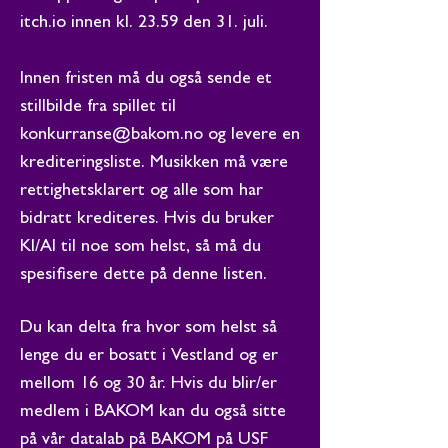
itch.io innen kl. 23.59 den 31. juli.
Innen fristen må du også sende et
stillbilde fra spillet til
konkurranse@bakom.no
og levere en
krediteringsliste. Musikken må være
rettighetsklarert og alle som har
bidratt krediteres. Hvis du bruker
KI/AI til noe som helst, så må du
spesifisere dette på denne listen.
Du kan delta fra hvor som helst så
lenge du er bosatt i Vestland og er
mellom 16 og 30 år. Hvis du blir/er
medlem i BAKOM kan du også sitte
på vår datalab på BAKOM på USF