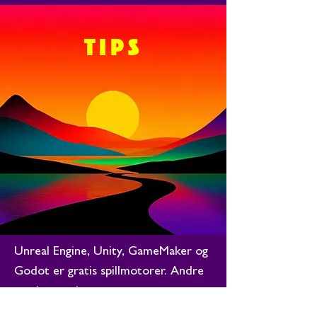
TIPS
Unreal Engine, Unity, GameMaker og
Godot er gratis spillmotorer. Andre
nyttige gratisprogram er
tegneprogrammene Krita, GIMP eller