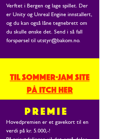
Verftet i Bergen og lage spillet. Der
er Unity og Unreal Engine innstallert,
og du kan også låne tegnebrett om
du skulle ønske det. Send i så fall
forspørsel til
utstyr@bakom.no
.
TIL SOMMER-JAM SITE
PÅ ITCH HER
PREMIE
Hovedpremien er et gavekort til en
verdi på kr. 5.000,-!