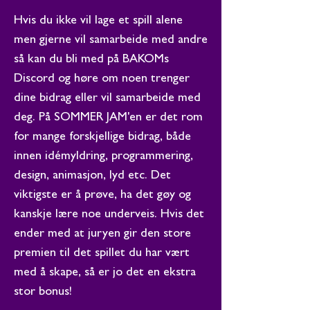
Hvis du ikke vil lage et spill alene
men gjerne vil samarbeide med andre
så kan du bli med på BAKOMs
Discord og høre om noen trenger
dine bidrag eller vil samarbeide med
deg. På SOMMER JAM'en er det rom
for mange forskjellige bidrag, både
innen idémyldring, programmering,
design, animasjon, lyd etc. Det
viktigste er å prøve, ha det gøy og
kanskje lære noe underveis. Hvis det
ender med at juryen gir den store
premien til det spillet du har vært
med å skape, så er jo det en ekstra
stor bonus!