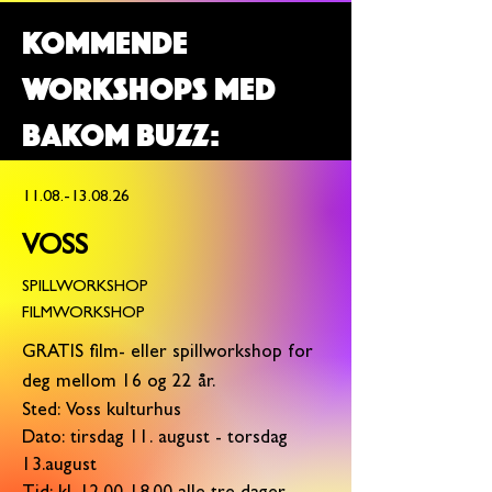
KOMMENDE
WORKSHOPS MED
BAKOM BUZZ:
11.08.-13.08.26
VOSS
SPILLWORKSHOP
FILMWORKSHOP
GRATIS film- eller spillworkshop
for
deg mellom 16 og 22 år.
Sted: Voss kulturhus
Dato: tirsdag 11. august - torsdag
13.august