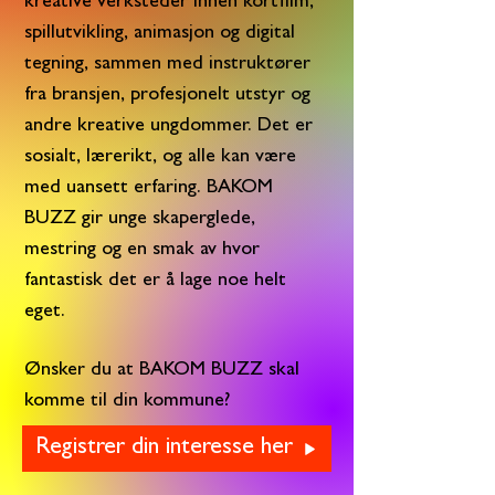
kreative verksteder innen kortfilm,
spillutvikling, animasjon og digital
tegning, sammen med
instruktører
fra bransjen, profesjonelt utstyr og
andre kreative ungdommer. Det er
sosialt, lærerikt, og alle kan være
med uansett erfaring. BAKOM
BUZZ gir unge skaperglede,
mestring og en smak av hvor
fantastisk det er å lage noe helt
eget.
Ønsker du at BAKOM BUZZ
skal
komme til din kommune?
Registrer din interesse her