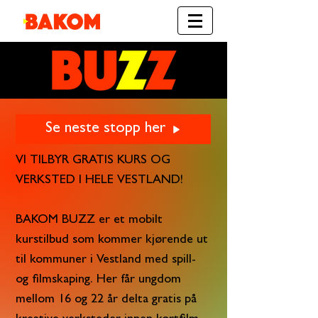
Se neste stopp her
VI TILBYR GRATIS KURS OG
VERKSTED I HELE VESTLAND!
BAKOM BUZZ er et mobilt
kurstilbud som kommer kjørende ut
til kommuner i Vestland med spill-
og filmskaping. Her får ungdom
mellom 16 og 22 år delta gratis på